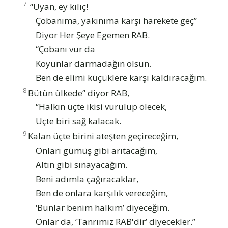
7
“Uyan, ey kılıç!
Çobanıma, yakınıma karşı harekete geç”
Diyor Her Şeye Egemen RAB.
“Çobanı vur da
Koyunlar darmadağın olsun.
Ben de elimi küçüklere karşı kaldıracağım.
8
Bütün ülkede” diyor RAB,
“Halkın üçte ikisi vurulup ölecek,
Üçte biri sağ kalacak.
9
Kalan üçte birini ateşten geçireceğim,
Onları gümüş gibi arıtacağım,
Altın gibi sınayacağım.
Beni adımla çağıracaklar,
Ben de onlara karşılık vereceğim,
‘Bunlar benim halkım’ diyeceğim.
Onlar da, ‘Tanrımız RAB'dir’ diyecekler.”