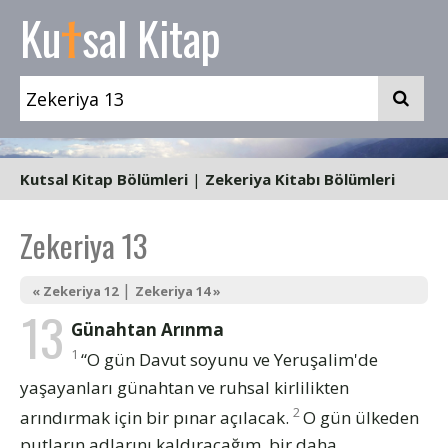
t
Ku
sal Kitap
Kutsal Kitap Bölümleri
|
Zekeriya Kitabı Bölümleri
Zekeriya 13
|
« Zekeriya 12
Zekeriya 14 »
13
Günahtan Arınma
1
“O gün Davut soyunu ve Yeruşalim'de
yaşayanları günahtan ve ruhsal kirlilikten
2
arındırmak için bir pınar açılacak.
O gün ülkeden
putların adlarını kaldıracağım, bir daha