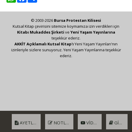
© 2003-2026
Bursa Protestan Kilisesi
Kutsal Kitap çevirisini sitemize koymamıza izin verdikleri için
Kitabı Mukaddes Şirketi
ve
Yeni Yaşam Yayınlarına
teşekkür ederiz.
AKKİT Açıklamalı Kutsal Kitap'ı
Yeni Yaşam Yayınları'nın
izinleriyle sizlere sunuyoruz. Yeni Yaşam Yayınlarına teşekkür
ederiz.
AYETLER
NOTLAR
VIDEO
GIRIŞ