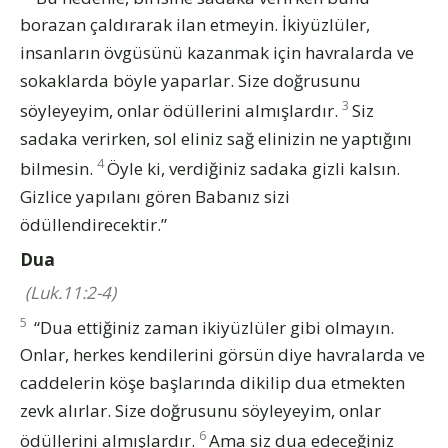
borazan çaldırarak ilan etmeyin. İkiyüzlüler,
insanların övgüsünü kazanmak için havralarda ve
sokaklarda böyle yaparlar. Size doğrusunu
3
söyleyeyim, onlar ödüllerini almışlardır.
Siz
sadaka verirken, sol eliniz sağ elinizin ne yaptığını
4
bilmesin.
Öyle ki, verdiğiniz sadaka gizli kalsın.
Gizlice yapılanı gören Babanız sizi
ödüllendirecektir.”
Dua
(Luk.11:2-4)
5
“Dua ettiğiniz zaman ikiyüzlüler gibi olmayın.
Onlar, herkes kendilerini görsün diye havralarda ve
caddelerin köşe başlarında dikilip dua etmekten
zevk alırlar. Size doğrusunu söyleyeyim, onlar
6
ödüllerini almışlardır.
Ama siz dua edeceğiniz