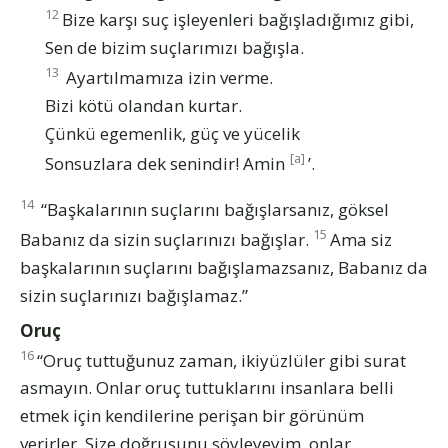
12
Bize karşı suç işleyenleri bağışladığımız gibi,
Sen de bizim suçlarımızı bağışla.
13
Ayartılmamıza izin verme.
Bizi kötü olandan kurtar.
Çünkü egemenlik, güç ve yücelik
[a]
Sonsuzlara dek senindir! Amin
’.
14
“Başkalarının suçlarını bağışlarsanız, göksel
15
Babanız da sizin suçlarınızı bağışlar.
Ama siz
başkalarının suçlarını bağışlamazsanız, Babanız da
sizin suçlarınızı bağışlamaz.”
Oruç
16
“Oruç tuttuğunuz zaman, ikiyüzlüler gibi surat
asmayın. Onlar oruç tuttuklarını insanlara belli
etmek için kendilerine perişan bir görünüm
verirler. Size doğrusunu söyleyeyim, onlar