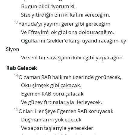
Bugün bildiriyorum ki,
Size yitirdiğinizin iki katını vereceğim.
13
Yahuda'yı yayımı gerer gibi gereceğim
Ve Efrayim'i ok gibi ona dolduracağım.
Oğullarını Grekler'e karşı uyandıracağım, ey
Siyon
Ve seni bir savaşçının kılıcı gibi yapacağım.
Rab Gelecek
14
O zaman RAB halkının üzerinde görünecek,
Oku şimşek gibi çakacak.
Egemen RAB boru çalacak
Ve güney fırtınalarıyla ilerleyecek.
15
Onları Her Şeye Egemen RAB koruyacak.
Düşmanlarını yok edecek
Ve sapan taşlarıyla yenecekler.