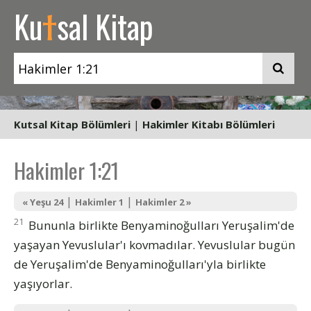
t
Ku
sal Kitap
Kutsal Kitap Bölümleri
|
Hakimler Kitabı Bölümleri
Hakimler 1:21
|
|
« Yeşu 24
Hakimler 1
Hakimler 2 »
21
Bununla birlikte Benyaminoğulları Yeruşalim'de
yaşayan Yevuslular'ı kovmadılar. Yevuslular bugün
de Yeruşalim'de Benyaminoğulları'yla birlikte
yaşıyorlar.