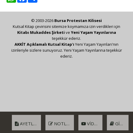
© 2003-2026
Bursa Protestan Kilisesi
Kutsal Kitap çevirisini sitemize koymamıza izin verdikleri için
Kitabı Mukaddes Şirketi
ve
Yeni Yaşam Yayınlarına
teşekkür ederiz.
AKKİT Açıklamalı Kutsal Kitap'ı
Yeni Yaşam Yayınları'nın
izinleriyle sizlere sunuyoruz. Yeni Yaşam Yayınlarına teşekkür
ederiz.
AYETLER
NOTLAR
VIDEO
GIRIŞ