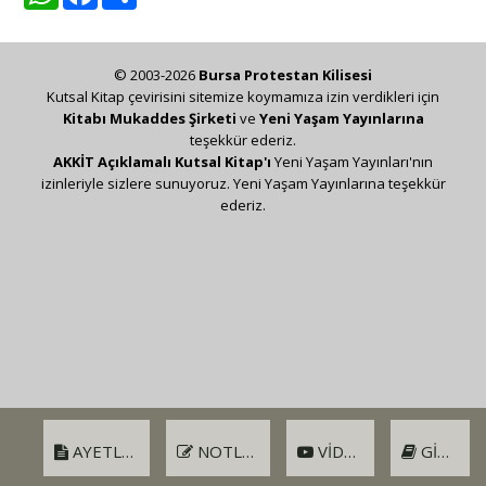
© 2003-2026
Bursa Protestan Kilisesi
Kutsal Kitap çevirisini sitemize koymamıza izin verdikleri için
Kitabı Mukaddes Şirketi
ve
Yeni Yaşam Yayınlarına
teşekkür ederiz.
AKKİT Açıklamalı Kutsal Kitap'ı
Yeni Yaşam Yayınları'nın
izinleriyle sizlere sunuyoruz. Yeni Yaşam Yayınlarına teşekkür
ederiz.
AYETLER
NOTLAR
VIDEO
GIRIŞ