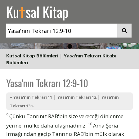
t
Ku
sal Kitap
Kutsal Kitap Bölümleri
|
Yasa'nın Tekrarı Kitabı
Bölümleri
Yasa'nın Tekrarı 12:9-10
|
|
« Yasa'nın Tekrarı 11
Yasa'nın Tekrarı 12
Yasa'nın
Tekrarı 13 »
9
Çünkü Tanrınız RAB'bin size vereceği dinlenme
10
yerine, mülke daha ulaşmadınız.
Ama Şeria
Irmağı'ndan geçip Tanrınız RAB'bin mülk olarak