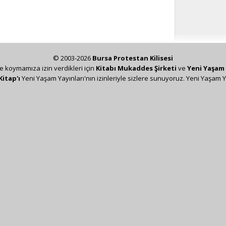
© 2003-2026
Bursa Protestan Kilisesi
ze koymamıza izin verdikleri için
Kitabı Mukaddes Şirketi
ve
Yeni Yaşam 
Kitap'ı
Yeni Yaşam Yayınları'nın izinleriyle sizlere sunuyoruz. Yeni Yaşam Y