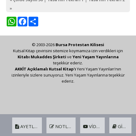
»
WhatsApp
Facebook
Share
© 2003-2026
Bursa Protestan Kilisesi
Kutsal Kitap çevirisini sitemize koymamıza izin verdikleri için
Kitabı Mukaddes Şirketi
ve
Yeni Yaşam Yayınlarına
teşekkür ederiz.
AKKİT Açıklamalı Kutsal Kitap'ı
Yeni Yaşam Yayınları'nın
izinleriyle sizlere sunuyoruz. Yeni Yaşam Yayınlarına teşekkür
ederiz.
AYETLER
NOTLAR
VIDEO
GIRIŞ