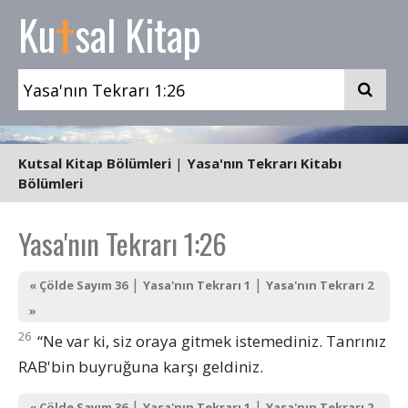
t
Ku
sal Kitap
Kutsal Kitap Bölümleri
|
Yasa'nın Tekrarı Kitabı
Bölümleri
Yasa'nın Tekrarı 1:26
|
|
« Çölde Sayım 36
Yasa'nın Tekrarı 1
Yasa'nın Tekrarı 2
»
26
“Ne var ki, siz oraya gitmek istemediniz. Tanrınız
RAB'bin buyruğuna karşı geldiniz.
|
|
« Çölde Sayım 36
Yasa'nın Tekrarı 1
Yasa'nın Tekrarı 2