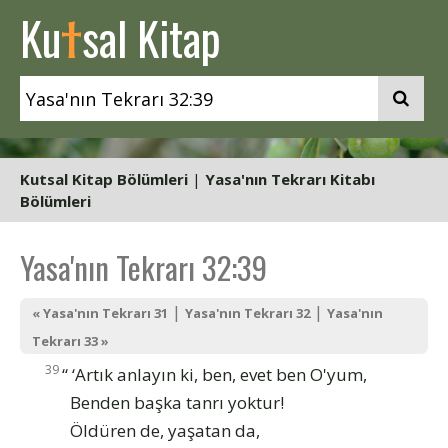
t
Ku
sal Kitap
Kutsal Kitap Bölümleri
|
Yasa'nın Tekrarı Kitabı
Bölümleri
Yasa'nın Tekrarı 32:39
|
|
« Yasa'nın Tekrarı 31
Yasa'nın Tekrarı 32
Yasa'nın
Tekrarı 33 »
39
“ ‘Artık anlayın ki, ben, evet ben O'yum,
Benden başka tanrı yoktur!
Öldüren de, yaşatan da,