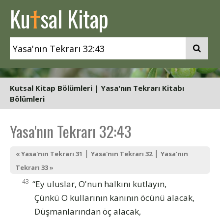
t
Ku
sal Kitap
Kutsal Kitap Bölümleri
|
Yasa'nın Tekrarı Kitabı
Bölümleri
Yasa'nın Tekrarı 32:43
|
|
« Yasa'nın Tekrarı 31
Yasa'nın Tekrarı 32
Yasa'nın
Tekrarı 33 »
43
“Ey uluslar, O'nun halkını kutlayın,
Çünkü O kullarının kanının öcünü alacak,
Düşmanlarından öç alacak,