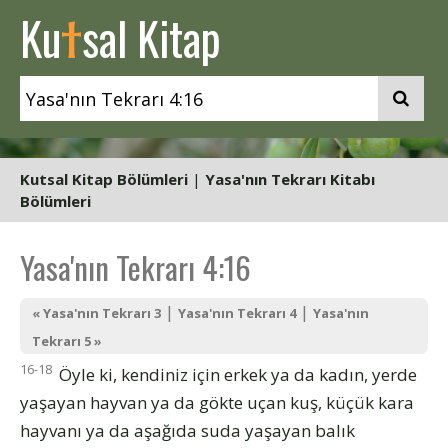
t
Ku
sal Kitap
Kutsal Kitap Bölümleri
|
Yasa'nın Tekrarı Kitabı
Bölümleri
Yasa'nın Tekrarı 4:16
|
|
« Yasa'nın Tekrarı 3
Yasa'nın Tekrarı 4
Yasa'nın
Tekrarı 5 »
16-18
Öyle ki, kendiniz için erkek ya da kadın, yerde
yaşayan hayvan ya da gökte uçan kuş, küçük kara
hayvanı ya da aşağıda suda yaşayan balık