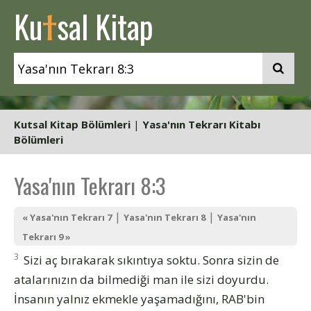
t
Ku
sal Kitap
Kutsal Kitap Bölümleri
|
Yasa'nın Tekrarı Kitabı
Bölümleri
Yasa'nın Tekrarı 8:3
|
|
« Yasa'nın Tekrarı 7
Yasa'nın Tekrarı 8
Yasa'nın
Tekrarı 9 »
3
Sizi aç bırakarak sıkıntıya soktu. Sonra sizin de
atalarınızın da bilmediği man ile sizi doyurdu.
İnsanın yalnız ekmekle yaşamadığını, RAB'bin