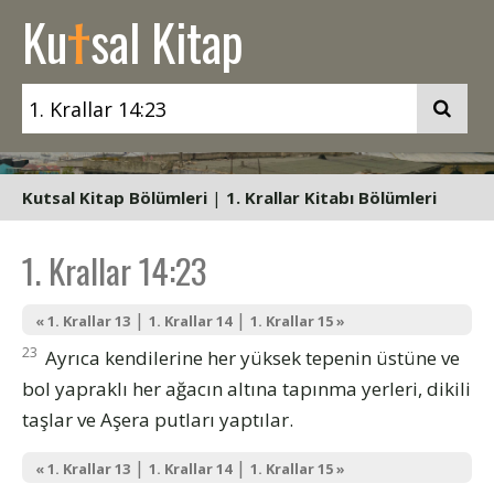
t
Ku
sal Kitap
Kutsal Kitap Bölümleri
|
1. Krallar Kitabı Bölümleri
1. Krallar 14:23
|
|
« 1. Krallar 13
1. Krallar 14
1. Krallar 15 »
23
Ayrıca kendilerine her yüksek tepenin üstüne ve
bol yapraklı her ağacın altına tapınma yerleri, dikili
taşlar ve Aşera putları yaptılar.
|
|
« 1. Krallar 13
1. Krallar 14
1. Krallar 15 »