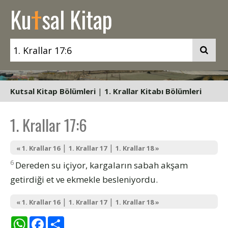
t
Ku
sal Kitap
Kutsal Kitap Bölümleri
|
1. Krallar Kitabı Bölümleri
1. Krallar 17:6
|
|
« 1. Krallar 16
1. Krallar 17
1. Krallar 18 »
6
Dereden su içiyor, kargaların sabah akşam
getirdiği et ve ekmekle besleniyordu.
|
|
« 1. Krallar 16
1. Krallar 17
1. Krallar 18 »
WhatsApp
Facebook
Share