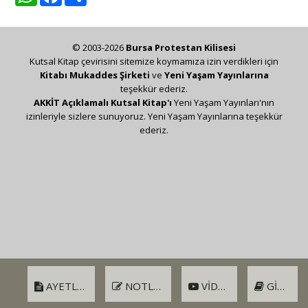
© 2003-2026
Bursa Protestan Kilisesi
Kutsal Kitap çevirisini sitemize koymamıza izin verdikleri için
Kitabı Mukaddes Şirketi
ve
Yeni Yaşam Yayınlarına
teşekkür ederiz.
AKKİT Açıklamalı Kutsal Kitap'ı
Yeni Yaşam Yayınları'nın
izinleriyle sizlere sunuyoruz. Yeni Yaşam Yayınlarına teşekkür
ederiz.
AYETLER
NOTLAR
VIDEO
GIRIŞ