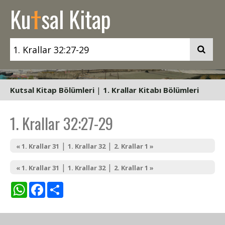
t
Ku
sal Kitap
Kutsal Kitap Bölümleri
|
1. Krallar Kitabı Bölümleri
1. Krallar 32:27-29
|
|
« 1. Krallar 31
1. Krallar 32
2. Krallar 1 »
|
|
« 1. Krallar 31
1. Krallar 32
2. Krallar 1 »
WhatsApp
Facebook
Share