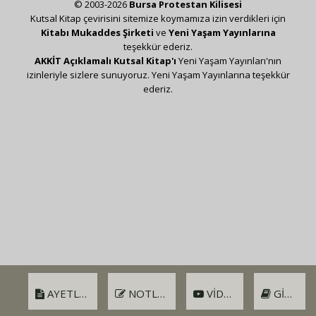
© 2003-2026
Bursa Protestan Kilisesi
Kutsal Kitap çevirisini sitemize koymamıza izin verdikleri için
Kitabı Mukaddes Şirketi
ve
Yeni Yaşam Yayınlarına
teşekkür ederiz.
AKKİT Açıklamalı Kutsal Kitap'ı
Yeni Yaşam Yayınları'nın
izinleriyle sizlere sunuyoruz. Yeni Yaşam Yayınlarına teşekkür
ederiz.
AYETLER
NOTLAR
VIDEO
GIRIŞ