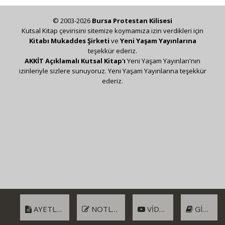
© 2003-2026
Bursa Protestan Kilisesi
Kutsal Kitap çevirisini sitemize koymamıza izin verdikleri için
Kitabı Mukaddes Şirketi
ve
Yeni Yaşam Yayınlarına
teşekkür ederiz.
AKKİT Açıklamalı Kutsal Kitap'ı
Yeni Yaşam Yayınları'nın
izinleriyle sizlere sunuyoruz. Yeni Yaşam Yayınlarına teşekkür
ederiz.
AYETLER
NOTLAR
VIDEO
GIRIŞ