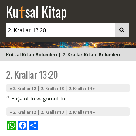
t
Ku
sal Kitap
Kutsal Kitap Bölümleri
|
2. Krallar Kitabı Bölümleri
2. Krallar 13:20
|
|
« 2. Krallar 12
2. Krallar 13
2. Krallar 14 »
20
Elişa öldü ve gömüldü.
|
|
« 2. Krallar 12
2. Krallar 13
2. Krallar 14 »
WhatsApp
Facebook
Share