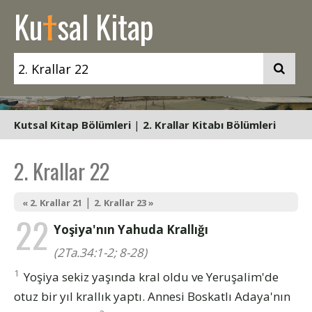
t
Ku
sal Kitap
Kutsal Kitap Bölümleri
|
2. Krallar Kitabı Bölümleri
2. Krallar 22
|
« 2. Krallar 21
2. Krallar 23 »
22
Yoşiya'nın Yahuda Krallığı
(2Ta.34:1-2; 8-28)
1
Yoşiya sekiz yaşında kral oldu ve Yeruşalim'de
otuz bir yıl krallık yaptı. Annesi Boskatlı Adaya'nın