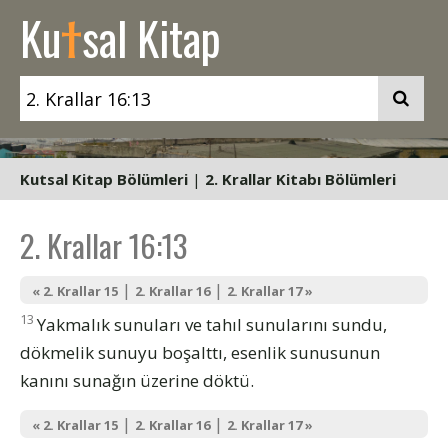
t
Ku
sal Kitap
Kutsal Kitap Bölümleri
|
2. Krallar Kitabı Bölümleri
2. Krallar 16:13
|
|
« 2. Krallar 15
2. Krallar 16
2. Krallar 17 »
13
Yakmalık sunuları ve tahıl sunularını sundu,
dökmelik sunuyu boşalttı, esenlik sunusunun
kanını sunağın üzerine döktü.
|
|
« 2. Krallar 15
2. Krallar 16
2. Krallar 17 »