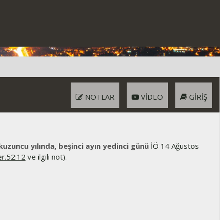
NOTLAR
VIDEO
GIRIŞ
uzuncu yılında, beşinci ayın yedinci günü
İÖ 14 Ağustos
er.52:12
ve ilgili not).