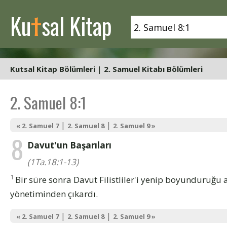
t
Ku
sal Kitap
Kutsal Kitap Bölümleri
|
2. Samuel Kitabı Bölümleri
2. Samuel 8:1
|
|
« 2. Samuel 7
2. Samuel 8
2. Samuel 9 »
8
Davut'un Başarıları
(1Ta.18:1-13)
1
Bir süre sonra Davut Filistliler'i yenip boyunduruğu a
yönetiminden çıkardı.
|
|
« 2. Samuel 7
2. Samuel 8
2. Samuel 9 »