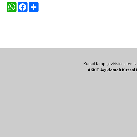
WhatsApp
Facebook
Share
Kutsal Kitap çevirisini sitemi
AKKİT Açıklamalı Kutsal 