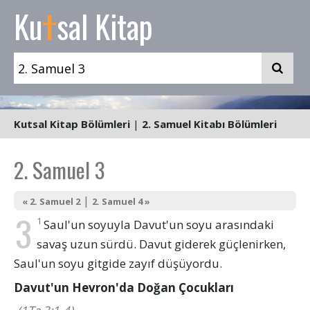
t
Ku
sal Kitap
Kutsal Kitap Bölümleri
|
2. Samuel Kitabı Bölümleri
2. Samuel 3
|
« 2. Samuel 2
2. Samuel 4 »
3
1
Saul'un soyuyla Davut'un soyu arasındaki
savaş uzun sürdü. Davut giderek güçlenirken,
Saul'un soyu gitgide zayıf düşüyordu.
Davut'un Hevron'da Doğan Çocukları