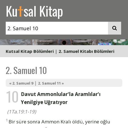
t
Ku
sal Kitap
Kutsal Kitap Bölümleri
|
2. Samuel Kitabı Bölümleri
2. Samuel 10
|
« 2. Samuel 9
2. Samuel 11 »
10
Davut Ammonlular'la Aramlılar'ı
Yenilgiye Uğratıyor
(1Ta.19:1-19)
1
Bir süre sonra Ammon Kralı öldü, yerine oğlu