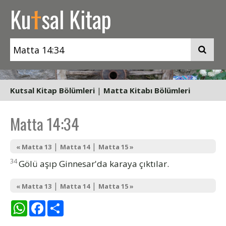
t
Ku
sal Kitap
Kutsal Kitap Bölümleri
|
Matta Kitabı Bölümleri
Matta 14:34
|
|
« Matta 13
Matta 14
Matta 15 »
34
Gölü aşıp Ginnesar'da karaya çıktılar.
|
|
« Matta 13
Matta 14
Matta 15 »
WhatsApp
Facebook
Share