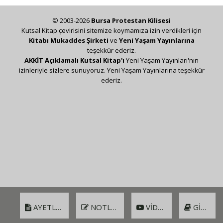
© 2003-2026
Bursa Protestan Kilisesi
Kutsal Kitap çevirisini sitemize koymamıza izin verdikleri için
Kitabı Mukaddes Şirketi
ve
Yeni Yaşam Yayınlarına
teşekkür ederiz.
AKKİT Açıklamalı Kutsal Kitap'ı
Yeni Yaşam Yayınları'nın
izinleriyle sizlere sunuyoruz. Yeni Yaşam Yayınlarına teşekkür
ederiz.
AYETLER
NOTLAR
VIDEO
GIRIŞ