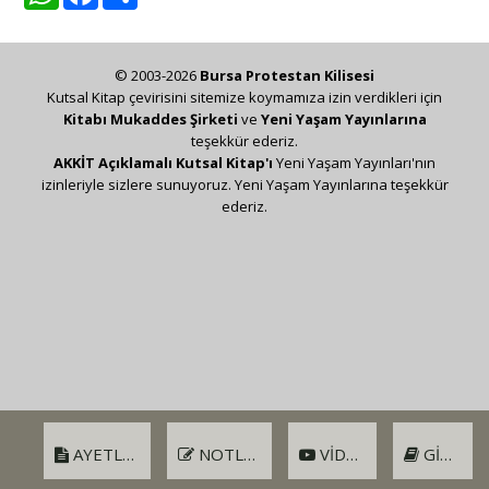
© 2003-2026
Bursa Protestan Kilisesi
Kutsal Kitap çevirisini sitemize koymamıza izin verdikleri için
Kitabı Mukaddes Şirketi
ve
Yeni Yaşam Yayınlarına
teşekkür ederiz.
AKKİT Açıklamalı Kutsal Kitap'ı
Yeni Yaşam Yayınları'nın
izinleriyle sizlere sunuyoruz. Yeni Yaşam Yayınlarına teşekkür
ederiz.
AYETLER
NOTLAR
VIDEO
GIRIŞ