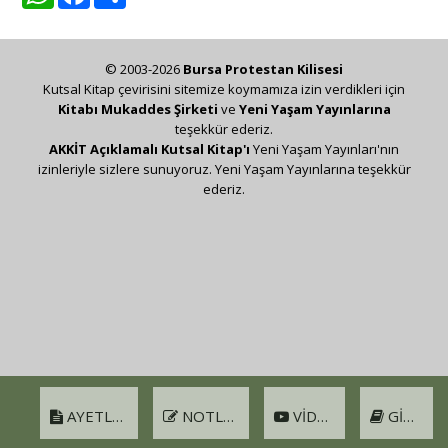
© 2003-2026
Bursa Protestan Kilisesi
Kutsal Kitap çevirisini sitemize koymamıza izin verdikleri için
Kitabı Mukaddes Şirketi
ve
Yeni Yaşam Yayınlarına
teşekkür ederiz.
AKKİT Açıklamalı Kutsal Kitap'ı
Yeni Yaşam Yayınları'nın
izinleriyle sizlere sunuyoruz. Yeni Yaşam Yayınlarına teşekkür
ederiz.
AYETLER
NOTLAR
VIDEO
GIRIŞ