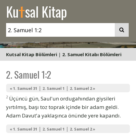
t
Ku
sal Kitap
Kutsal Kitap Bölümleri
|
2. Samuel Kitabı Bölümleri
2. Samuel 1:2
|
|
« 1. Samuel 31
2. Samuel 1
2. Samuel 2 »
2
Üçüncü gün, Saul'un ordugahından giysileri
yırtılmış, başı toz toprak içinde bir adam geldi.
Adam Davut'a yaklaşınca önünde yere kapandı.
|
|
« 1. Samuel 31
2. Samuel 1
2. Samuel 2 »