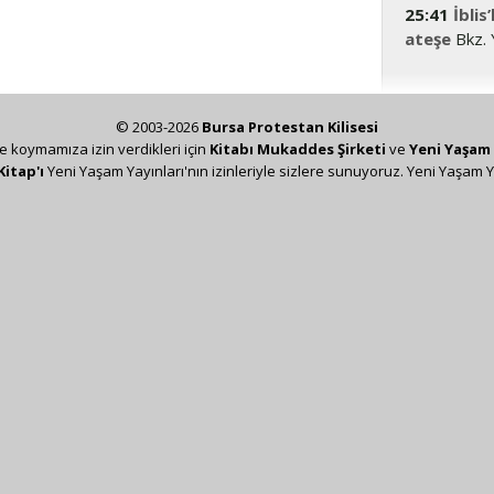
25:41
İblis
ateşe
Bkz. 
© 2003-2026
Bursa Protestan Kilisesi
ze koymamıza izin verdikleri için
Kitabı Mukaddes Şirketi
ve
Yeni Yaşam 
Kitap'ı
Yeni Yaşam Yayınları'nın izinleriyle sizlere sunuyoruz. Yeni Yaşam Y