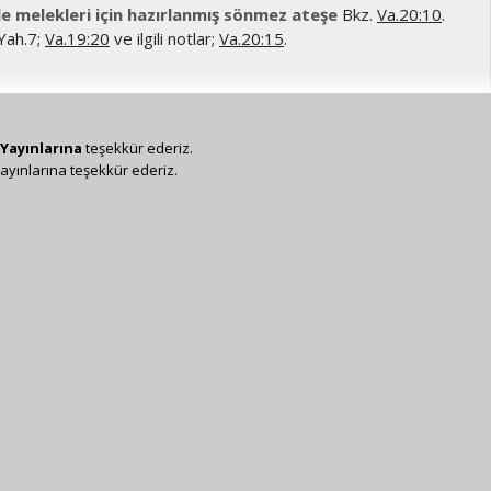
’le melekleri için hazırlanmış sönmez ateşe
Bkz.
Va.20:10
.
Yah.7;
Va.19:20
ve ilgili notlar;
Va.20:15
.
Yayınlarına
teşekkür ederiz.
ayınlarına teşekkür ederiz.