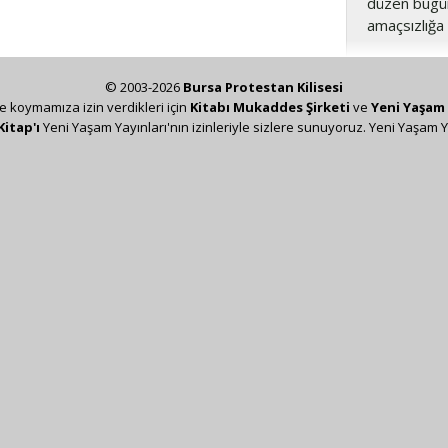
düzen bugün
amaçsızlığa
© 2003-2026
Bursa Protestan Kilisesi
ze koymamıza izin verdikleri için
Kitabı Mukaddes Şirketi
ve
Yeni Yaşam 
Kitap'ı
Yeni Yaşam Yayınları'nın izinleriyle sizlere sunuyoruz. Yeni Yaşam Y