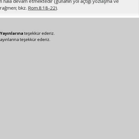
 hâlâ devam etmektedir (günahın yol açtığı yozlaşma ve
 rağmen; bkz.
Rom.8:18-22
).
Yayınlarına
teşekkür ederiz.
ayınlarına teşekkür ederiz.