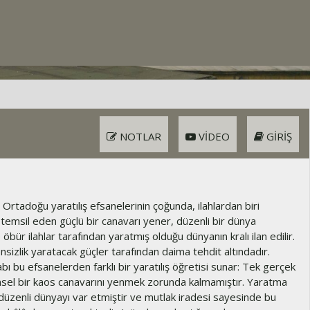
NOTLAR
VIDEO
GIRIŞ
 Ortadoğu yaratılış efsanelerinin çoğunda, ilahlardan biri
 temsil eden güçlü bir canavarı yener, düzenli bir dünya
 öbür ilahlar tarafından yaratmış olduğu dünyanın kralı ilan edilir.
ensizlik yaratacak güçler tarafından daima tehdit altındadır.
tabı bu efsanelerden farklı bir yaratılış öğretisi sunar: Tek gerçek
nsel bir kaos canavarını yenmek zorunda kalmamıştır. Yaratma
 düzenli dünyayı var etmiştir ve mutlak iradesi sayesinde bu