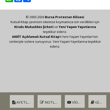
© 2003-2026
Bursa Protestan Kilisesi
Kutsal Kitap çevirisini sitemize koymamıza izin verdikleri için
Kitabı Mukaddes Şirketi
ve
Yeni Yaşam Yayınlarına
teşekkür ederiz.
AKKİT Açıklamalı Kutsal Kitap'ı
Yeni Yaşam Yayınları'nın
izinleriyle sizlere sunuyoruz. Yeni Yaşam Yayınlarına teşekkür
ederiz.
AYETLER
NOTLAR
VIDEO
GIRIŞ