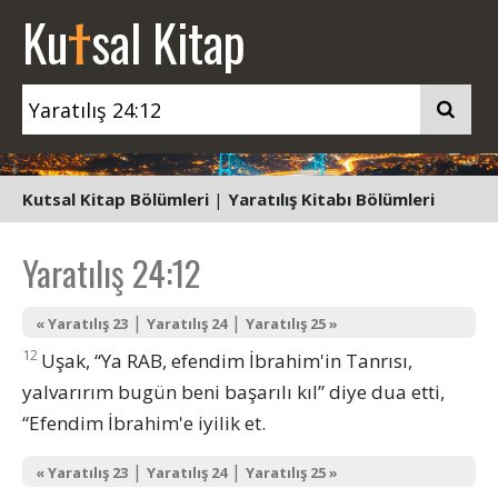
t
Ku
sal Kitap
Kutsal Kitap Bölümleri
|
Yaratılış Kitabı Bölümleri
Yaratılış 24:12
|
|
« Yaratılış 23
Yaratılış 24
Yaratılış 25 »
12
Uşak, “Ya RAB, efendim İbrahim'in Tanrısı,
yalvarırım bugün beni başarılı kıl” diye dua etti,
“Efendim İbrahim'e iyilik et.
|
|
« Yaratılış 23
Yaratılış 24
Yaratılış 25 »