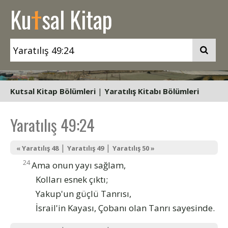
t
Ku
sal Kitap
Kutsal Kitap Bölümleri
|
Yaratılış Kitabı Bölümleri
Yaratılış 49:24
|
|
« Yaratılış 48
Yaratılış 49
Yaratılış 50 »
24
Ama onun yayı sağlam,
Kolları esnek çıktı;
Yakup'un güçlü Tanrısı,
İsrail'in Kayası, Çobanı olan Tanrı sayesinde.