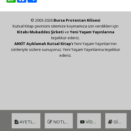
© 2003-2026
Bursa Protestan Kilisesi
Kutsal Kitap çevirisini sitemize koymamıza izin verdikleri için
Kitabı Mukaddes Şirketi
ve
Yeni Yaşam Yayınlarına
teşekkür ederiz.
AKKİT Açıklamalı Kutsal Kitap'ı
Yeni Yaşam Yayınları'nın
izinleriyle sizlere sunuyoruz. Yeni Yaşam Yayınlarına teşekkür
ederiz.
AYETLER
NOTLAR
VIDEO
GIRIŞ