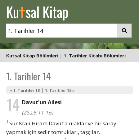
t
Ku
sal Kitap
Kutsal Kitap Bölümleri
|
1. Tarihler Kitabı Bölümleri
1. Tarihler 14
|
« 1. Tarihler 13
1. Tarihler 15 »
14
Davut'un Ailesi
(2Sa.5:11-16)
1
Sur Kralı Hiram Davut'a ulaklar ve bir saray
yapmak için sedir tomrukları, taşçılar,