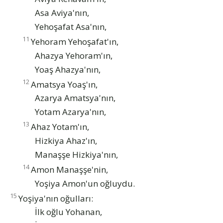
Asa Aviya'nın,
Yehoşafat Asa'nın,
11
Yehoram Yehoşafat'ın,
Ahazya Yehoram'ın,
Yoaş Ahazya'nın,
12
Amatsya Yoaş'ın,
Azarya Amatsya'nın,
Yotam Azarya'nın,
13
Ahaz Yotam'ın,
Hizkiya Ahaz'ın,
Manaşşe Hizkiya'nın,
14
Amon Manaşşe'nin,
Yoşiya Amon'un oğluydu.
15
Yoşiya'nın oğulları:
İlk oğlu Yohanan,