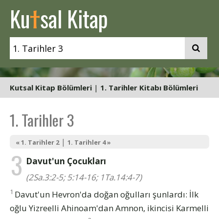
t
Ku
sal Kitap
Kutsal Kitap Bölümleri
|
1. Tarihler Kitabı Bölümleri
1. Tarihler 3
|
« 1. Tarihler 2
1. Tarihler 4 »
3
Davut'un Çocukları
(2Sa.3:2-5; 5:14-16; 1Ta.14:4-7)
1
Davut'un Hevron'da doğan oğulları şunlardı: İlk
oğlu Yizreelli Ahinoam'dan Amnon, ikincisi Karmelli