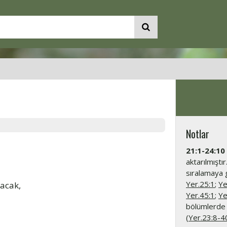
Notlar
21:1-24:10
aktarılmıştı
sıralamaya 
Yer.25:1
;
Ye
acak,
Yer.45:1
;
Ye
bölümlerde 
(
Yer.23:8-4