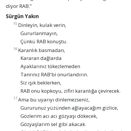
diyor RAB.”
Sürgün Yakın
15
Dinleyin, kulak verin,
Gururlanmayın,
Çünkü RAB konuştu.
16
Karanlık basmadan,
Kararan dağlarda
Ayaklarınız tökezlemeden
Tanrınız RAB'bi onurlandırın.
Siz ışık beklerken,
RAB onu kopkoyu, zifiri karanlığa çevirecek.
17
Ama bu uyarıyı dinlemezseniz,
Gururunuz yüzünden ağlayacağım gizlice,
Gözlerim acı acı gözyaşı dökecek,
Gözyaşlarım sel gibi akacak.