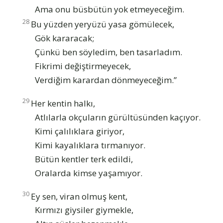
Ama onu büsbütün yok etmeyeceğim.
28
Bu yüzden yeryüzü yasa gömülecek,
Gök kararacak;
Çünkü ben söyledim, ben tasarladım.
Fikrimi değiştirmeyecek,
Verdiğim karardan dönmeyeceğim.”
29
Her kentin halkı,
Atlılarla okçuların gürültüsünden kaçıyor.
Kimi çalılıklara giriyor,
Kimi kayalıklara tırmanıyor.
Bütün kentler terk edildi,
Oralarda kimse yaşamıyor.
30
Ey sen, viran olmuş kent,
Kırmızı giysiler giymekle,