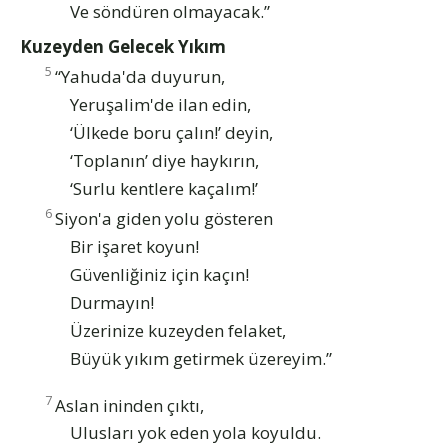
Ve söndüren olmayacak.”
Kuzeyden Gelecek Yıkım
5
“Yahuda'da duyurun,
Yeruşalim'de ilan edin,
‘Ülkede boru çalın!’ deyin,
‘Toplanın’ diye haykırın,
‘Surlu kentlere kaçalım!’
6
Siyon'a giden yolu gösteren
Bir işaret koyun!
Güvenliğiniz için kaçın!
Durmayın!
Üzerinize kuzeyden felaket,
Büyük yıkım getirmek üzereyim.”
7
Aslan ininden çıktı,
Ulusları yok eden yola koyuldu.