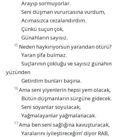
Arayıp sormuyorlar.
Seni düşman vururcasına vurdum,
Acımasızca cezalandırdım.
Çünkü suçun çok,
Günahların sayısız.
15
Neden haykırıyorsun yarandan ötürü?
Yaran şifa bulmaz.
Suçlarının çokluğu ve sayısız günahın
yüzünden
Getirdim bunları başına.
16
Ama seni yiyenlerin hepsi yem olacak,
Bütün düşmanların sürgüne gidecek.
Seni soyanlar soyulacak,
Yağmalayanlar yağmalanacak.
17
Ama ben seni sağlığına kavuşturacak,
Yaralarını iyileştireceğim’ diyor RAB,