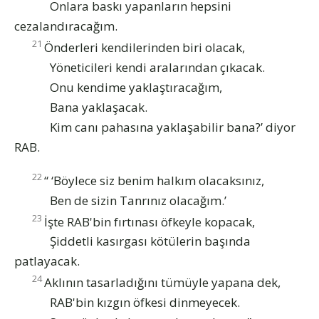
Onlara baskı yapanların hepsini
cezalandıracağım.
21
Önderleri kendilerinden biri olacak,
Yöneticileri kendi aralarından çıkacak.
Onu kendime yaklaştıracağım,
Bana yaklaşacak.
Kim canı pahasına yaklaşabilir bana?’ diyor
RAB.
22
“ ‘Böylece siz benim halkım olacaksınız,
Ben de sizin Tanrınız olacağım.’
23
İşte RAB'bin fırtınası öfkeyle kopacak,
Şiddetli kasırgası kötülerin başında
patlayacak.
24
Aklının tasarladığını tümüyle yapana dek,
RAB'bin kızgın öfkesi dinmeyecek.