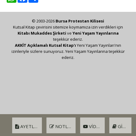
© 2003-2026
Bursa Protestan Kilisesi
Kutsal Kitap çevirisini sitemize koymamıza izin verdikleri için
Kitabı Mukaddes Şirketi
ve
Yeni Yaşam Yayınlarına
teşekkür ederiz.
AKKİT Açıklamalı Kutsal Kitap'ı
Yeni Yaşam Yayınları'nın
izinleriyle sizlere sunuyoruz. Yeni Yaşam Yayınlarına teşekkür
ederiz.
AYETLER
NOTLAR
VIDEO
GIRIŞ