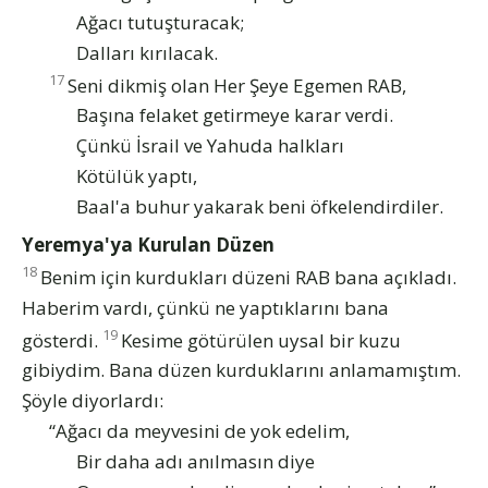
Ağacı tutuşturacak;
Dalları kırılacak.
17
Seni dikmiş olan Her Şeye Egemen RAB,
Başına felaket getirmeye karar verdi.
Çünkü İsrail ve Yahuda halkları
Kötülük yaptı,
Baal'a buhur yakarak beni öfkelendirdiler.
Yeremya'ya Kurulan Düzen
18
Benim için kurdukları düzeni RAB bana açıkladı.
Haberim vardı, çünkü ne yaptıklarını bana
19
gösterdi.
Kesime götürülen uysal bir kuzu
gibiydim. Bana düzen kurduklarını anlamamıştım.
Şöyle diyorlardı:
“Ağacı da meyvesini de yok edelim,
Bir daha adı anılmasın diye