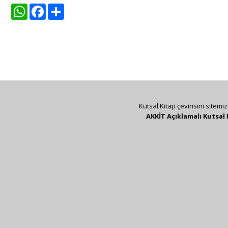
WhatsApp
Facebook
Share
Kutsal Kitap çevirisini sitemi
AKKİT Açıklamalı Kutsal 