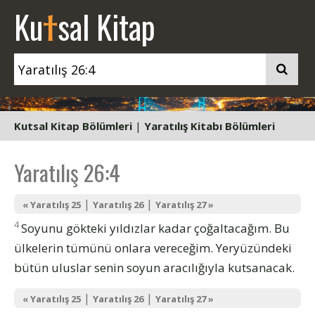
t
Ku
sal Kitap
Kutsal Kitap Bölümleri
|
Yaratılış Kitabı Bölümleri
Yaratılış 26:4
|
|
« Yaratılış 25
Yaratılış 26
Yaratılış 27 »
4
Soyunu gökteki yıldızlar kadar çoğaltacağım. Bu
ülkelerin tümünü onlara vereceğim. Yeryüzündeki
bütün uluslar senin soyun aracılığıyla kutsanacak.
|
|
« Yaratılış 25
Yaratılış 26
Yaratılış 27 »