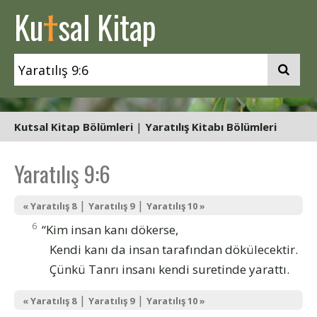
t
Ku
sal Kitap
Kutsal Kitap Bölümleri
|
Yaratılış Kitabı Bölümleri
Yaratılış 9:6
|
|
« Yaratılış 8
Yaratılış 9
Yaratılış 10 »
6
“Kim insan kanı dökerse,
Kendi kanı da insan tarafından dökülecektir.
Çünkü Tanrı insanı kendi suretinde yarattı.
|
|
« Yaratılış 8
Yaratılış 9
Yaratılış 10 »