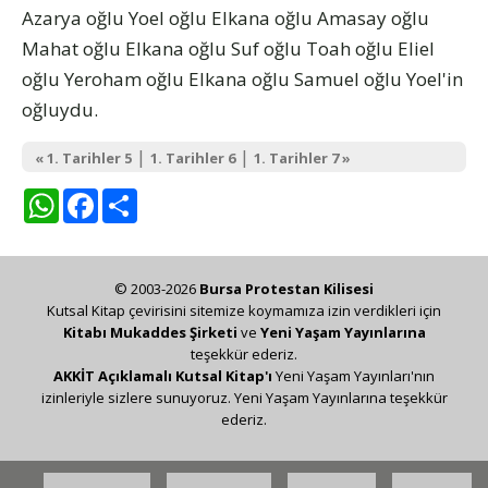
Azarya oğlu Yoel oğlu Elkana oğlu Amasay oğlu
Mahat oğlu Elkana oğlu Suf oğlu Toah oğlu Eliel
oğlu Yeroham oğlu Elkana oğlu Samuel oğlu Yoel'in
oğluydu.
|
|
« 1. Tarihler 5
1. Tarihler 6
1. Tarihler 7 »
WhatsApp
Facebook
Share
© 2003-2026
Bursa Protestan Kilisesi
Kutsal Kitap çevirisini sitemize koymamıza izin verdikleri için
Kitabı Mukaddes Şirketi
ve
Yeni Yaşam Yayınlarına
teşekkür ederiz.
AKKİT Açıklamalı Kutsal Kitap'ı
Yeni Yaşam Yayınları'nın
izinleriyle sizlere sunuyoruz. Yeni Yaşam Yayınlarına teşekkür
ederiz.