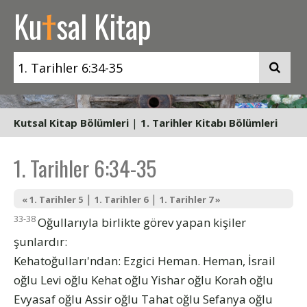
t
Ku
sal Kitap
Kutsal Kitap Bölümleri
|
1. Tarihler Kitabı Bölümleri
1. Tarihler 6:34-35
|
|
« 1. Tarihler 5
1. Tarihler 6
1. Tarihler 7 »
33-38
Oğullarıyla birlikte görev yapan kişiler
şunlardır:
Kehatoğulları'ndan: Ezgici Heman. Heman, İsrail
oğlu Levi oğlu Kehat oğlu Yishar oğlu Korah oğlu
Evyasaf oğlu Assir oğlu Tahat oğlu Sefanya oğlu