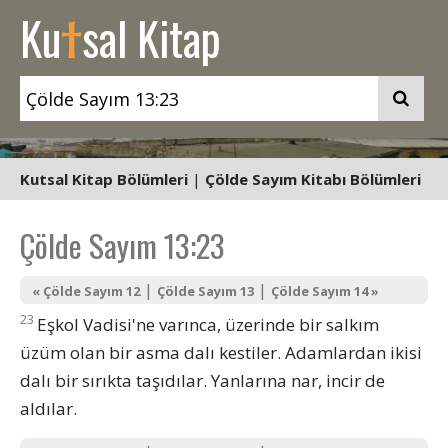
t
Ku
sal Kitap
Kutsal Kitap Bölümleri
|
Çölde Sayım Kitabı Bölümleri
Çölde Sayım 13:23
|
|
« Çölde Sayım 12
Çölde Sayım 13
Çölde Sayım 14 »
23
Eşkol Vadisi'ne varınca, üzerinde bir salkım
üzüm olan bir asma dalı kestiler. Adamlardan ikisi
dalı bir sırıkta taşıdılar. Yanlarına nar, incir de
aldılar.