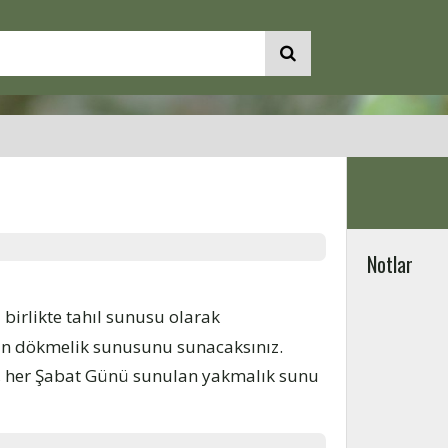
Notlar
birlikte tahıl sunusu olarak
un dökmelik sunusunu sunacaksınız.
, her Şabat Günü sunulan yakmalık sunu