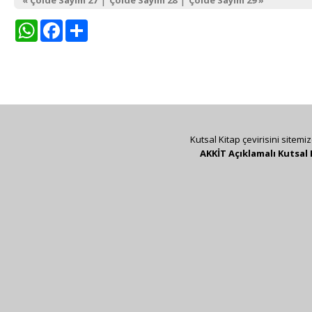
WhatsApp
Facebook
Share
Kutsal Kitap çevirisini sitemi
AKKİT Açıklamalı Kutsal 