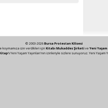
© 2003-2026
Bursa Protestan Kilisesi
ze koymamıza izin verdikleri için
Kitabı Mukaddes Şirketi
ve
Yeni Yaşam 
Kitap'ı
Yeni Yaşam Yayınları'nın izinleriyle sizlere sunuyoruz. Yeni Yaşam Y