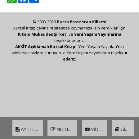
© 2003-2026
Bursa Protestan Kilisesi
Kutsal Kitap çevirisini sitemize koymamıza izin verdikleri için
Kitabı Mukaddes Şirketi
ve
Yeni Yaşam Yayınlarına
teşekkür ederiz.
AKKİT Açıklamalı Kutsal Kitap'ı
Yeni Yaşam Yayınları'nın
izinleriyle sizlere sunuyoruz. Yeni Yaşam Yayınlarına teşekkür
ederiz.
AYETLER
NOTLAR
VIDEO
GIRIŞ