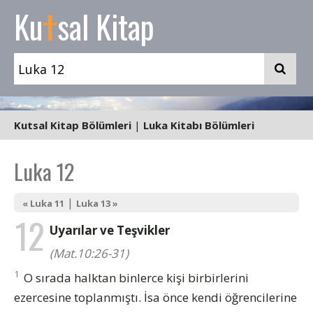
t
Ku
sal Kitap
Kutsal Kitap Bölümleri
|
Luka Kitabı Bölümleri
Luka 12
|
« Luka 11
Luka 13 »
12
Uyarılar ve Teşvikler
(Mat.10:26-31)
1
O sırada halktan binlerce kişi birbirlerini
ezercesine toplanmıştı. İsa önce kendi öğrencilerine